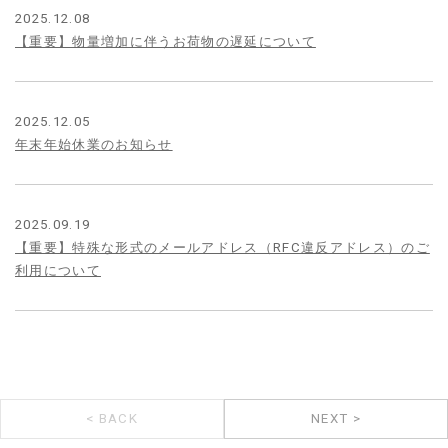
2025.12.08
【重要】物量増加に伴うお荷物の遅延について
2025.12.05
年末年始休業のお知らせ
2025.09.19
【重要】特殊な形式のメールアドレス（RFC違反アドレス）のご
利用について
< BACK
NEXT >