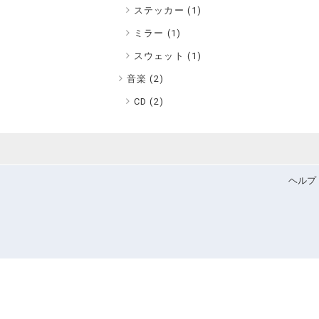
ステッカー (1)
ミラー (1)
スウェット (1)
音楽 (
2
)
CD (2)
ヘルプ