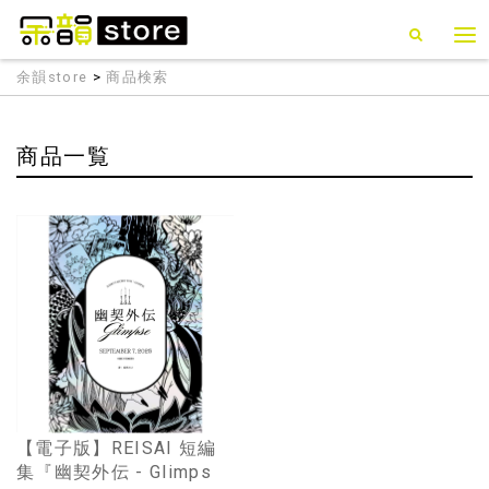
余韻store
>
商品検索
商品一覧
【電子版】REISAI 短編
集『幽契外伝 - Glimps