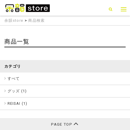
余韻store
>
商品検索
商品一覧
カテゴリ
すべて
グッズ (
1
)
REISAI (
1
)
PAGE TOP