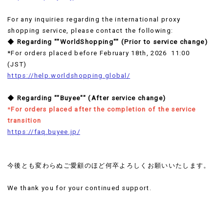
For any inquiries regarding the international proxy
shopping service, please contact the following:
◆ Regarding ""WorldShopping"" (Prior to service change)
*For orders placed before February 18th, 2026 11:00
(JST)
https://help.worldshopping.global/
◆ Regarding ""Buyee"" (After service change)
*
For orders placed after the completion of the service
transition
https://faq.buyee.jp/
今後とも変わらぬご愛顧のほど何卒よろしくお願いいたします。
We thank you for your continued support.