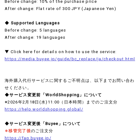
Before change: 10% of the purchase price
After change: Flat rate of 300 JPY (Japanese Yen)
◆ Supported Languages
Before change: 5 languages
After change: 19 languages
▼ Click here for details on how to use the service:
https://media.buyee.jp/guide/bc_replace/ja/checkout.html
海外購入代行サービスに関するご不明点は、以下までお問い合わ
せください。
◆サービス変更前「WorldShopping」について
※2026年2月18日(水)11:00（日本時間）までのご注文分
https://help.worldshopping.global/
◆サービス変更後「Buyee」について
※移管完了後
のご注文分
https://faq.buyee.jp/