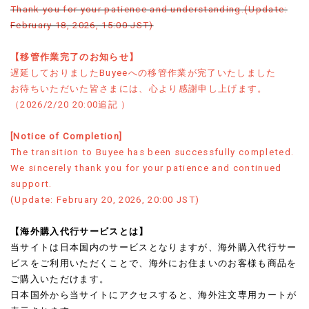
Thank you for your patience and understanding.(Update:
February 18, 2026, 15:00 JST)
【移管作業完了のお知らせ】
遅延しておりましたBuyeeへの移管作業が完了いたしました
お待ちいただいた皆さまには、心より感謝申し上げます。
（2026/2/20 20:00追記 ）
[Notice of Completion]
The transition to Buyee has been successfully completed.
We sincerely thank you for your patience and continued
support.
(Update: February 20, 2026, 20:00 JST)
【海外購入代行サービスとは】
当サイトは日本国内のサービスとなりますが、海外購入代行サー
ビスをご利用いただくことで、海外にお住まいのお客様も商品を
ご購入いただけます。
日本国外から当サイトにアクセスすると、海外注文専用カートが