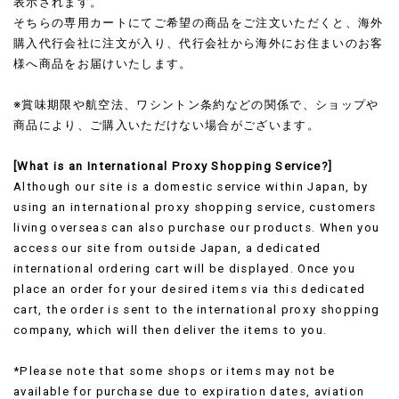
表示されます。
そちらの専用カートにてご希望の商品をご注文いただくと、海外
購入代行会社に注文が入り、代行会社から海外にお住まいのお客
様へ商品をお届けいたします。
※賞味期限や航空法、ワシントン条約などの関係で、ショップや
商品により、ご購入いただけない場合がございます。
[What is an International Proxy Shopping Service?]
Although our site is a domestic service within Japan, by
using an international proxy shopping service, customers
living overseas can also purchase our products. When you
access our site from outside Japan, a dedicated
international ordering cart will be displayed. Once you
place an order for your desired items via this dedicated
cart, the order is sent to the international proxy shopping
company, which will then deliver the items to you.
*Please note that some shops or items may not be
available for purchase due to expiration dates, aviation