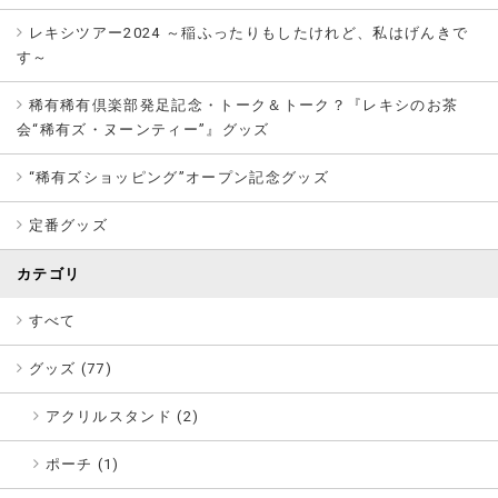
レキシツアー2024 ～稲ふったりもしたけれど、私はげんきで
す～
稀有稀有倶楽部発足記念・トーク＆トーク？『レキシのお茶
会“稀有ズ・ヌーンティー”』グッズ
“稀有ズショッピング”オープン記念グッズ
定番グッズ
カテゴリ
すべて
グッズ (
77
)
アクリルスタンド (2)
ポーチ (1)