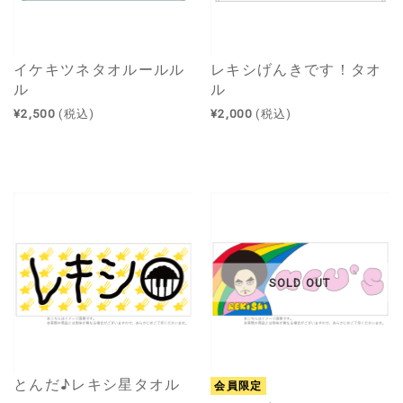
イケキツネタオルールル
レキシげんきです！タオ
ル
ル
¥2,500
(税込)
¥2,000
(税込)
SOLD OUT
とんだ♪レキシ星タオル
会員限定