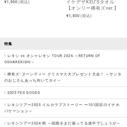
イケデザKEU'Sタオル
¥1,500
(税込)
【オンリー稀有ズver.】
¥1,500
(税込)
特集
レキシ vs オシャレキシ TOUR 2026 ～RETURN OF
OSHAREKISHI～
稀有ズ･ヌーンティー クリスマス大プレゼント大会！ ～サンタ
のおじさんあっち向いてホイ～
2025 FES GOODS
レキシツアー2025 イルカラブストーリー 〜101回目のイナホ
バケーション～
レキシツアー2024 秋 ～稲穂をまだ振ってる途中でしょうが～