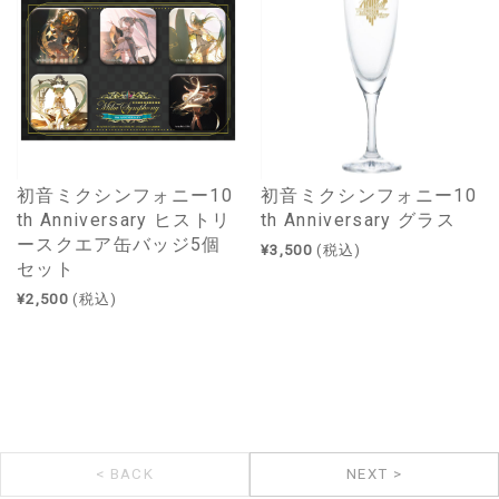
初音ミクシンフォニー10
初音ミクシンフォニー10
th Anniversary ヒストリ
th Anniversary グラス
ースクエア缶バッジ5個
¥3,500
(税込)
セット
¥2,500
(税込)
< BACK
NEXT >