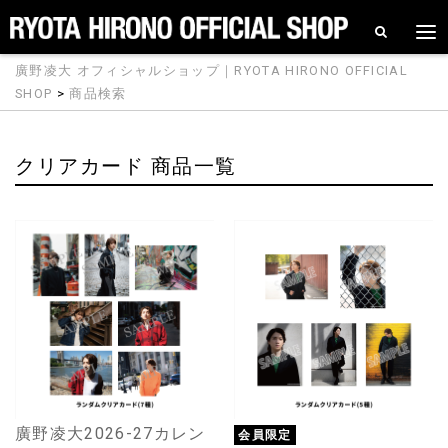
廣野凌大 オフィシャルショップ｜RYOTA HIRONO OFFICIAL
SHOP
>
商品検索
クリアカード 商品一覧
廣野凌大2026-27カレン
会員限定