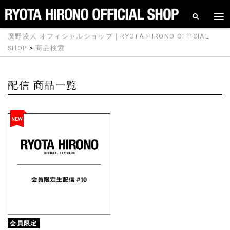
廣野凌大 オフィシャルショップ｜RYOTA HIRONO OFFICIAL
SHOP
>
商品検索
配信 商品一覧
NEW
会員限定