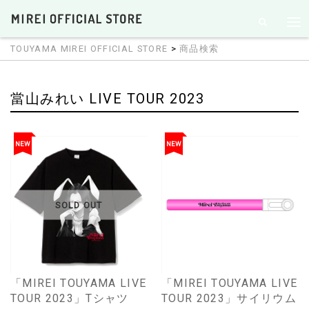
TOUYAMA MIREI OFFICIAL STORE
>
商品検索
當山みれい LIVE TOUR 2023
NEW
NEW
SOLD OUT
「MIREI TOUYAMA LIVE
「MIREI TOUYAMA LIVE
TOUR 2023」Tシャツ
TOUR 2023」サイリウム