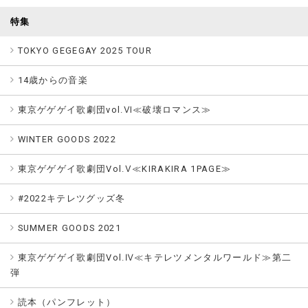
特集
TOKYO GEGEGAY 2025 TOUR
14歳からの音楽
東京ゲゲゲイ歌劇団vol.Ⅵ≪破壊ロマンス≫
WINTER GOODS 2022
東京ゲゲゲイ歌劇団Vol.Ⅴ≪KIRAKIRA 1PAGE≫
#2022キテレツグッズ冬
SUMMER GOODS 2021
東京ゲゲゲイ歌劇団Vol.Ⅳ≪キテレツメンタルワールド≫第二
弾
読本（パンフレット）