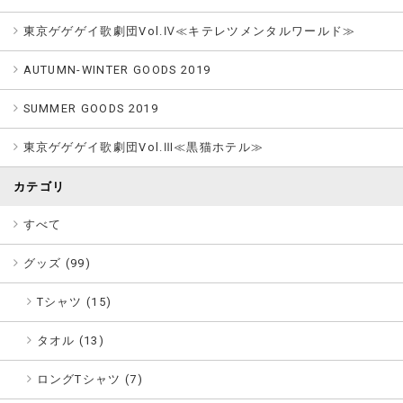
東京ゲゲゲイ歌劇団Vol.Ⅳ≪キテレツメンタルワールド≫
AUTUMN-WINTER GOODS 2019
SUMMER GOODS 2019
東京ゲゲゲイ歌劇団Vol.Ⅲ≪黒猫ホテル≫
カテゴリ
すべて
グッズ (
99
)
Tシャツ (15)
タオル (13)
ロングTシャツ (7)