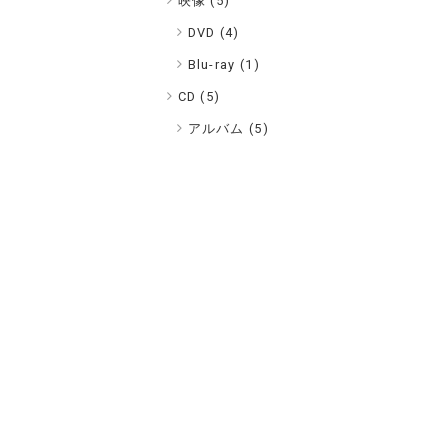
映像 (
5
)
DVD (4)
Blu-ray (1)
CD (
5
)
アルバム (5)