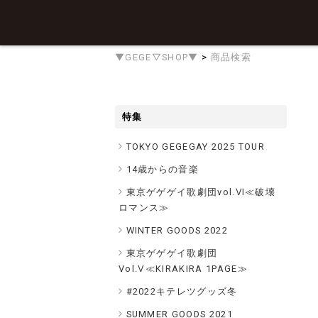
▼GEGE▽SHOP▼
>
商品検索
特集
TOKYO GEGEGAY 2025 TOUR
14歳からの音楽
東京ゲゲゲイ歌劇団vol.Ⅵ≪破壊
ロマンス≫
WINTER GOODS 2022
東京ゲゲゲイ歌劇団
Vol.Ⅴ≪KIRAKIRA 1PAGE≫
#2022キテレツグッズ冬
SUMMER GOODS 2021