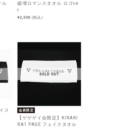
オル
破壊ロマンスタオル ロゴve
r.
¥2,500
(税込)
SOLD OUT
ェイス
会員限定
【ゲゲゲイ会限定】KIRAKI
RA1 PAGE フェイスタオル