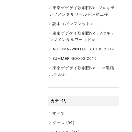
東京ゲゲゲイ歌劇団Vol.Ⅳ≪キテ
レツメンタルワールド≫第二弾
読本（パンフレット）
東京ゲゲゲイ歌劇団Vol.Ⅳ≪キテ
レツメンタルワールド≫
AUTUMN-WINTER GOODS 2019
SUMMER GOODS 2019
東京ゲゲゲイ歌劇団Vol.Ⅲ≪黒猫
ホテル≫
カテゴリ
すべて
グッズ (
99
)