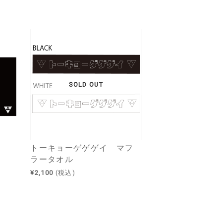
SOLD OUT
トーキョーゲゲゲイ マフ
ラータオル
¥2,100
(税込)