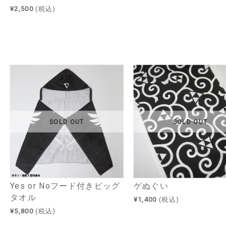
¥2,500
(税込)
SOLD OUT
SOLD OUT
Yes or Noフード付きビッグ
ゲぬぐい
タオル
¥1,400
(税込)
¥5,800
(税込)