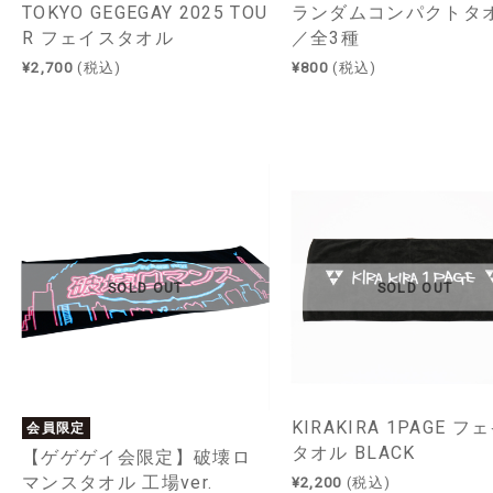
TOKYO GEGEGAY 2025 TOU
ランダムコンパクトタ
R フェイスタオル
／全3種
¥2,700
(税込)
¥800
(税込)
SOLD OUT
SOLD OUT
KIRAKIRA 1PAGE フ
会員限定
タオル BLACK
【ゲゲゲイ会限定】破壊ロ
マンスタオル 工場ver.
¥2,200
(税込)