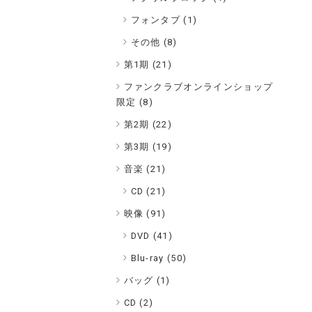
フォンタブ (1)
その他 (8)
第1期 (
21
)
ファンクラブオンラインショップ
限定 (
8
)
第2期 (
22
)
第3期 (
19
)
音楽 (
21
)
CD (21)
映像 (
91
)
DVD (41)
Blu-ray (50)
バッグ (
1
)
CD (
2
)