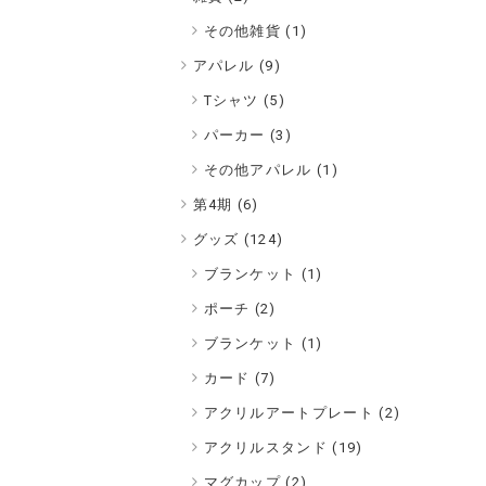
その他雑貨 (1)
アパレル (
9
)
Tシャツ (5)
パーカー (3)
その他アパレル (1)
第4期 (
6
)
グッズ (
124
)
ブランケット (1)
ポーチ (2)
ブランケット (1)
カード (7)
アクリルアートプレート (2)
アクリルスタンド (19)
マグカップ (2)