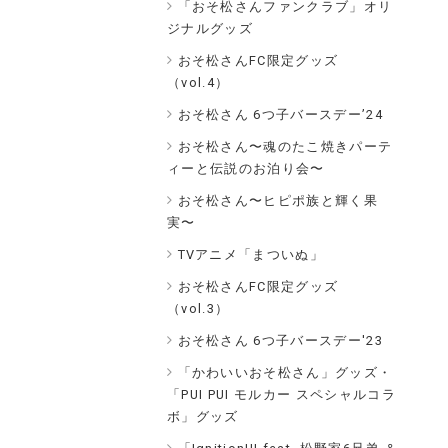
「おそ松さんファンクラブ」オリ
ジナルグッズ
おそ松さんFC限定グッズ
（vol.4）
おそ松さん 6つ子バースデー’24
おそ松さん〜魂のたこ焼きパーテ
ィーと伝説のお泊り会〜
おそ松さん〜ヒピポ族と輝く果
実〜
TVアニメ「まついぬ」
おそ松さんFC限定グッズ
（vol.3）
おそ松さん 6つ子バースデー'23
「かわいいおそ松さん」グッズ・
「PUI PUI モルカー スペシャルコラ
ボ」グッズ