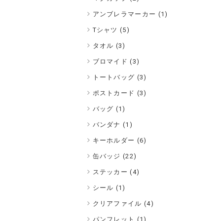
アンブレラマーカー (1)
Tシャツ (5)
タオル (3)
ブロマイド (3)
トートバッグ (3)
ポストカード (3)
バッグ (1)
バンダナ (1)
キーホルダー (6)
缶バッジ (22)
ステッカー (4)
シール (1)
クリアファイル (4)
パンフレット (1)