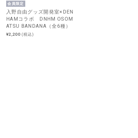
会員限定
入野自由グッズ開発室×DEN
HAMコラボ DNHM OSOM
ATSU BANDANA（全6種）
¥2,200
(税込)