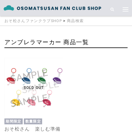
おそ松さんファンクラブSHOP
>
商品検索
アンブレラマーカー 商品一覧
SOLD OUT
期間限定
数量限定
おそ松さん 楽しむ準備