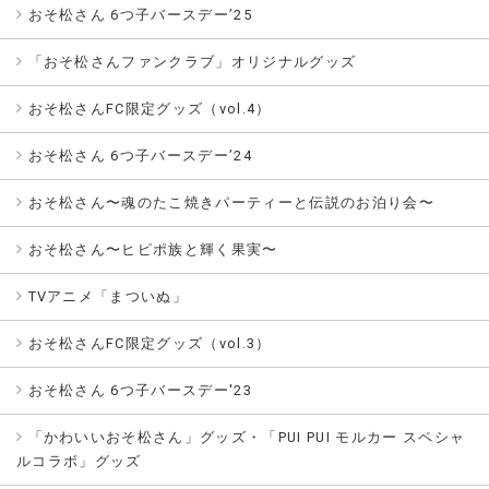
おそ松さん 6つ子バースデー’25
「おそ松さんファンクラブ」オリジナルグッズ
おそ松さんFC限定グッズ（vol.4）
おそ松さん 6つ子バースデー’24
おそ松さん〜魂のたこ焼きパーティーと伝説のお泊り会〜
おそ松さん〜ヒピポ族と輝く果実〜
TVアニメ「まついぬ」
おそ松さんFC限定グッズ（vol.3）
おそ松さん 6つ子バースデー'23
「かわいいおそ松さん」グッズ・「PUI PUI モルカー スペシャ
ルコラボ」グッズ