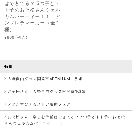
はできてる？ 6つ子とト
ト子のおそ松さんウェル
カムパーティー！！ ア
ンブレラマーカー（全7
種）
¥800
(税込)
特集
入野自由グッズ開発室×DENHAMコラボ
おそ松さん 入野自由グッズ開発室第3弾
スタジオぴえろストア連動フェア
おそ松さん 楽しむ準備はできてる？ 6つ子とトト子のおそ松
さんウェルカムパーティー！！