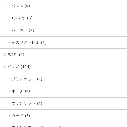
アパレル (
9
)
Tシャツ (5)
パーカー (3)
その他アパレル (1)
第4期 (
6
)
グッズ (
124
)
ブランケット (1)
ポーチ (2)
ブランケット (1)
カード (7)