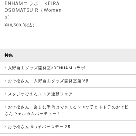
ENHAMコラボ KEIRA
OSOMATSU R（Women
s）
¥38,500
(税込)
特集
入野自由グッズ開発室×DENHAMコラボ
おそ松さん 入野自由グッズ開発室第3弾
スタジオぴえろストア連動フェア
おそ松さん 楽しむ準備はできてる？ 6つ子とトト子のおそ松
さんウェルカムパーティー！！
おそ松さん 6つ子バースデー’25