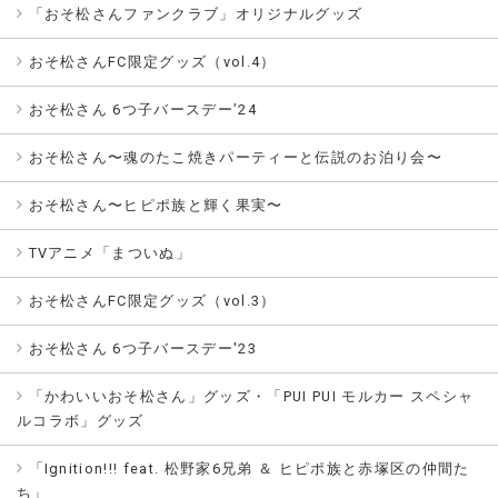
「おそ松さんファンクラブ」オリジナルグッズ
おそ松さんFC限定グッズ（vol.4）
おそ松さん 6つ子バースデー’24
おそ松さん〜魂のたこ焼きパーティーと伝説のお泊り会〜
おそ松さん〜ヒピポ族と輝く果実〜
TVアニメ「まついぬ」
おそ松さんFC限定グッズ（vol.3）
おそ松さん 6つ子バースデー'23
「かわいいおそ松さん」グッズ・「PUI PUI モルカー スペシャ
ルコラボ」グッズ
「Ignition!!! feat. 松野家6兄弟 ＆ ヒピポ族と赤塚区の仲間た
ち」