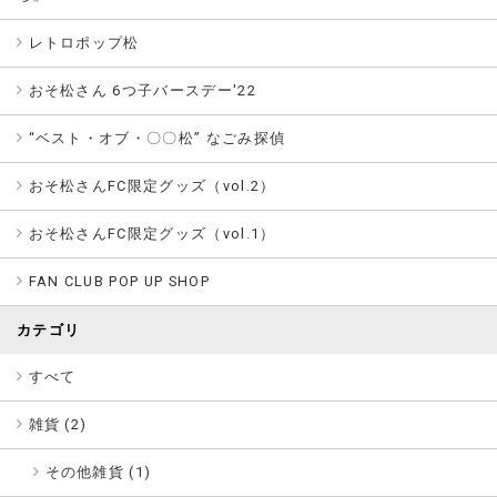
レトロポップ松
おそ松さん 6つ子バースデー'22
“ベスト・オブ・〇〇松” なごみ探偵
おそ松さんFC限定グッズ（vol.2）
おそ松さんFC限定グッズ（vol.1）
FAN CLUB POP UP SHOP
カテゴリ
すべて
雑貨 (
2
)
その他雑貨 (1)