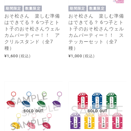
期間限定
数量限定
期間限定
数量限定
おそ松さん 楽しむ準備
おそ松さん 楽しむ準備
はできてる？ 6つ子とト
はできてる？ 6つ子とト
ト子のおそ松さんウェル
ト子のおそ松さんウェル
カムパーティー！！ ア
カムパーティー！！ ス
クリルスタンド（全7
テッカーセット（全7
種）
種）
¥1,600
(税込)
¥1,000
(税込)
SOLD OUT
SOLD OUT