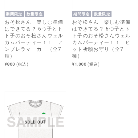
期間限定
数量限定
期間限定
数量限定
おそ松さん 楽しむ準備
おそ松さん 楽しむ準備
はできてる？ 6つ子とト
はできてる？ 6つ子とト
ト子のおそ松さんウェル
ト子のおそ松さんウェル
カムパーティー！！ ア
カムパーティー！！ ヒ
ンブレラマーカー（全7
ット祈願お守り（全7
種）
種）
¥800
(税込)
¥1,000
(税込)
SOLD OUT