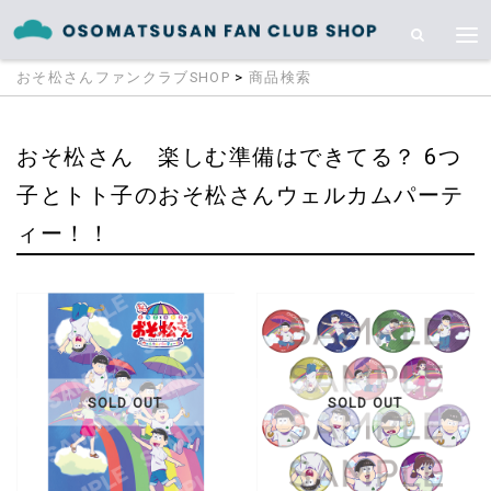
おそ松さんファンクラブSHOP
>
商品検索
おそ松さん 楽しむ準備はできてる？ 6つ
子とトト子のおそ松さんウェルカムパーテ
ィー！！
SOLD OUT
SOLD OUT