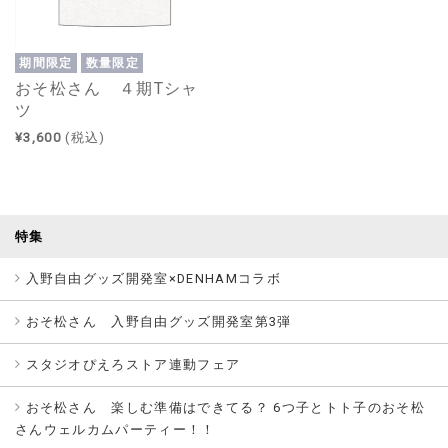
期間限定
数量限定
おそ松さん ４期Tシャ
ツ
¥3,600
(税込)
特集
入野自由グッズ開発室×DENHAMコラボ
おそ松さん 入野自由グッズ開発室第3弾
スタジオぴえろストア連動フェア
おそ松さん 楽しむ準備はできてる？ 6つ子とトト子のおそ松
さんウェルカムパーティー！！