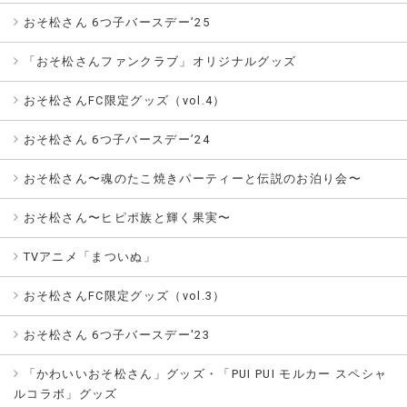
おそ松さん 6つ子バースデー’25
「おそ松さんファンクラブ」オリジナルグッズ
おそ松さんFC限定グッズ（vol.4）
おそ松さん 6つ子バースデー’24
おそ松さん〜魂のたこ焼きパーティーと伝説のお泊り会〜
おそ松さん〜ヒピポ族と輝く果実〜
TVアニメ「まついぬ」
おそ松さんFC限定グッズ（vol.3）
おそ松さん 6つ子バースデー'23
「かわいいおそ松さん」グッズ・「PUI PUI モルカー スペシャ
ルコラボ」グッズ