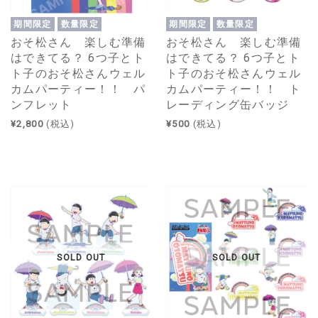
期間限定
数量限定
期間限定
数量限定
おそ松さん 楽しむ準備
おそ松さん 楽しむ準備
はできてる？ 6つ子とト
はできてる？ 6つ子とト
ト子のおそ松さんウェル
ト子のおそ松さんウェル
カムパーティー！！ パ
カムパーティー！！ ト
ンフレット
レーディング缶バッジ
¥2,800
(税込)
¥500
(税込)
SOLD OUT
SOLD OUT