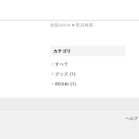
余韻store
>
商品検索
カテゴリ
すべて
グッズ (
1
)
REISAI (
1
)
ヘルプ